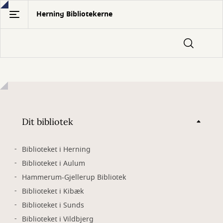
Gå
Herning Bibliotekerne
til
hovedindhold
Dit bibliotek
Biblioteket i Herning
Biblioteket i Aulum
Hammerum-Gjellerup Bibliotek
Biblioteket i Kibæk
Biblioteket i Sunds
Biblioteket i Vildbjerg