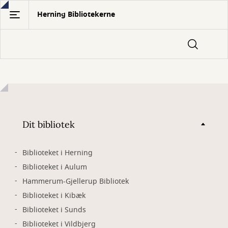
Gå
Herning Bibliotekerne
til
hovedindhold
Dit bibliotek
Biblioteket i Herning
Biblioteket i Aulum
Hammerum-Gjellerup Bibliotek
Biblioteket i Kibæk
Biblioteket i Sunds
Biblioteket i Vildbjerg