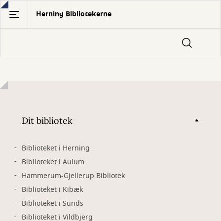
Gå
Herning Bibliotekerne
til
hovedindhold
Dit bibliotek
Biblioteket i Herning
Biblioteket i Aulum
Hammerum-Gjellerup Bibliotek
Biblioteket i Kibæk
Biblioteket i Sunds
Biblioteket i Vildbjerg