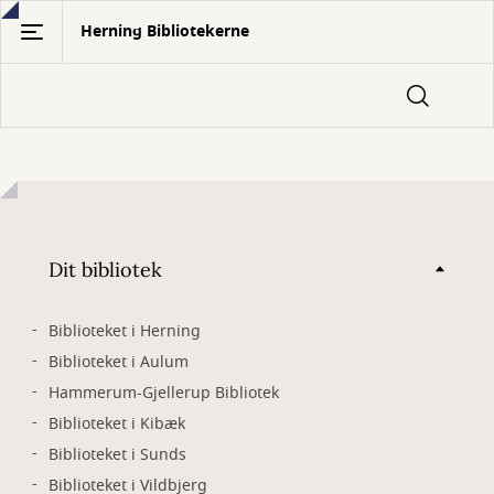
Gå
Herning Bibliotekerne
til
hovedindhold
Dit bibliotek
Biblioteket i Herning
Biblioteket i Aulum
Hammerum-Gjellerup Bibliotek
Biblioteket i Kibæk
Biblioteket i Sunds
Biblioteket i Vildbjerg