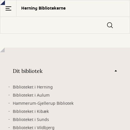
Gå
Herning Bibliotekerne
til
hovedindhold
Dit bibliotek
Biblioteket i Herning
Biblioteket i Aulum
Hammerum-Gjellerup Bibliotek
Biblioteket i Kibæk
Biblioteket i Sunds
Biblioteket i Vildbjerg