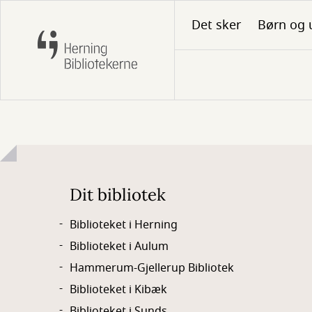
Gå
Det sker
Børn og 
til
hovedindhold
Dit bibliotek
Biblioteket i Herning
Biblioteket i Aulum
Hammerum-Gjellerup Bibliotek
Biblioteket i Kibæk
Biblioteket i Sunds