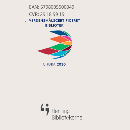
EAN: 5798005500049
CVR: 29 18 99 19