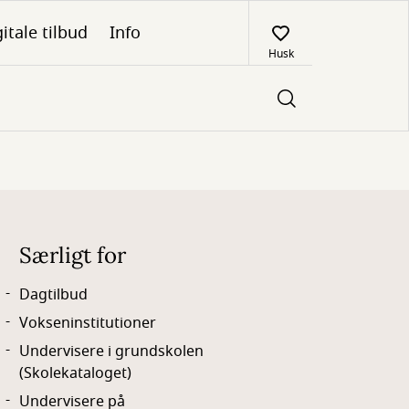
itale tilbud
Info
Husk
Særligt for
Dagtilbud
Vokseninstitutioner
Undervisere i grundskolen
(Skolekataloget)
Undervisere på