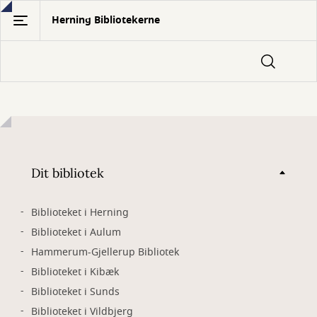
Gå
Herning Bibliotekerne
til
hovedindhold
Dit bibliotek
Biblioteket i Herning
Biblioteket i Aulum
Hammerum-Gjellerup Bibliotek
Biblioteket i Kibæk
Biblioteket i Sunds
Biblioteket i Vildbjerg