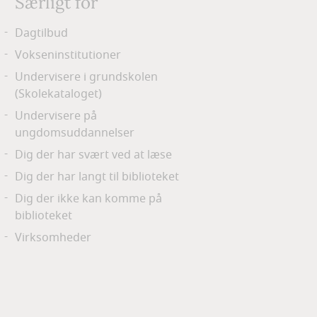
Særligt for
Dagtilbud
Vokseninstitutioner
Undervisere i grundskolen
(Skolekataloget)
Undervisere på
ungdomsuddannelser
Dig der har svært ved at læse
Dig der har langt til biblioteket
Dig der ikke kan komme på
biblioteket
Virksomheder