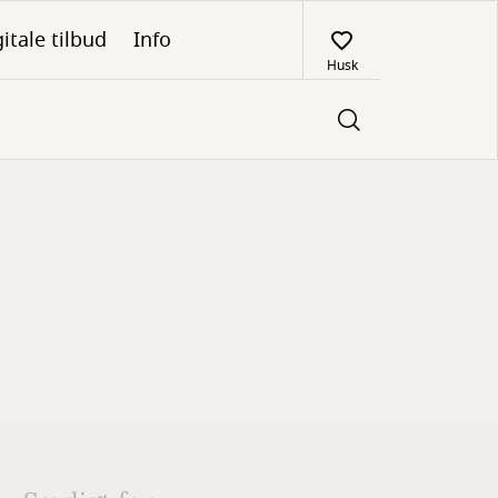
itale tilbud
Info
Husk