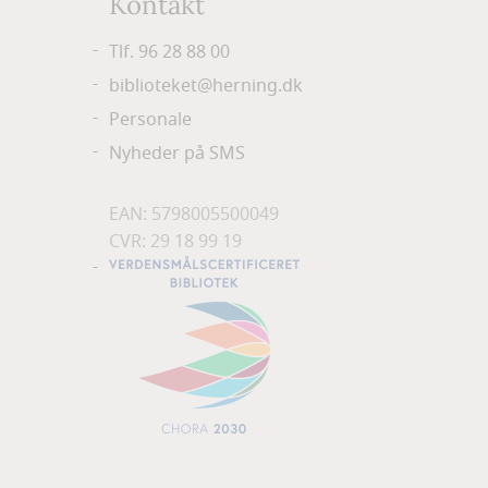
Kontakt
Tlf. 96 28 88 00
biblioteket@herning.dk
Personale
Nyheder på SMS
EAN: 5798005500049
CVR: 29 18 99 19