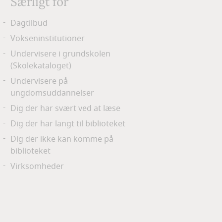
Særligt for
Dagtilbud
Vokseninstitutioner
Undervisere i grundskolen
(Skolekataloget)
Undervisere på
ungdomsuddannelser
Dig der har svært ved at læse
Dig der har langt til biblioteket
Dig der ikke kan komme på
biblioteket
Virksomheder