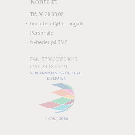
Kontakt
Tlf. 96 28 88 00
biblioteket@herning.dk
Personale
Nyheder på SMS
EAN: 5798005500049
CVR: 29 18 99 19