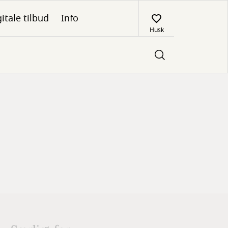
itale tilbud
Info
Husk