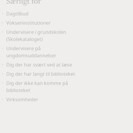
Særligt for
Dagtilbud
Vokseninstitutioner
Undervisere i grundskolen
(Skolekataloget)
Undervisere på
ungdomsuddannelser
Dig der har svært ved at læse
Dig der har langt til biblioteket
Dig der ikke kan komme på
biblioteket
Virksomheder