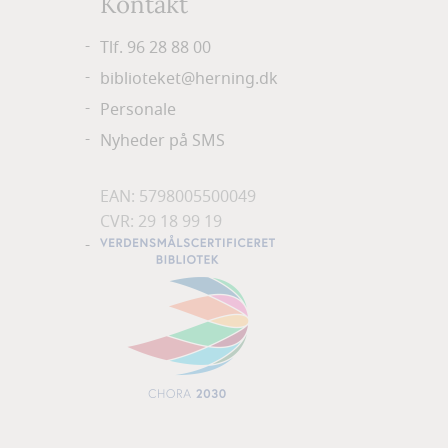
Kontakt
Tlf. 96 28 88 00
biblioteket@herning.dk
Personale
Nyheder på SMS
EAN: 5798005500049
CVR: 29 18 99 19