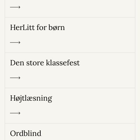
HerLitt for børn
Den store klassefest
Højtlæsning
Ordblind