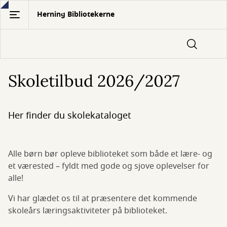
Gå
Herning Bibliotekerne
til
hovedindhold
Skoletilbud 2026/2027
Her finder du skolekataloget
Alle børn bør opleve biblioteket som både et lære- og
et værested – fyldt med gode og sjove oplevelser for
alle!
Vi har glædet os til at præsentere det kommende
skoleårs læringsaktiviteter på biblioteket.