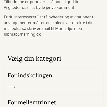
Tilbuddene er populære, så book i god tid.
Vi glæder os til at byde jer velkommen!
Er du interesseret I at få nyheder og invitationer til
arrangementer målrettet skoleelever direkte i din
mailboks, så
skriv en mail til Maria Bjørn på
bibmab@herning.dk
Vælg din kategori
For indskolingen
For mellemtrinnet