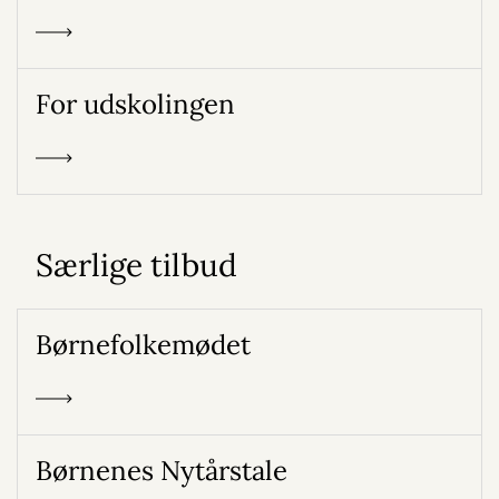
For udskolingen
Særlige tilbud
Børnefolkemødet
Børnenes Nytårstale