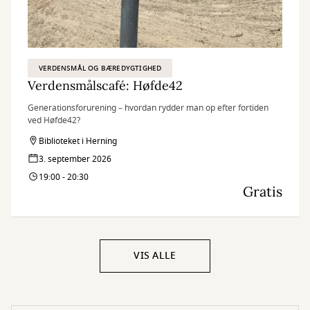
VERDENSMÅL OG BÆREDYGTIGHED
Verdensmålscafé: Høfde42
Generationsforurening – hvordan rydder man op efter fortiden
ved Høfde42?
Biblioteket i Herning
3. september 2026
19:00 - 20:30
Gratis
VIS ALLE