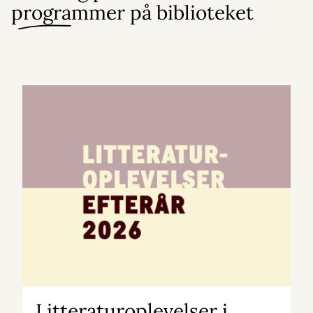
programmer på biblioteket
Litteraturoplevelser i