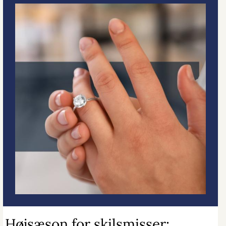
Højsæson for skilsmisser: