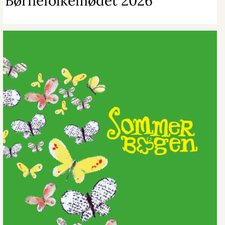
Børnefolkemødet 2026