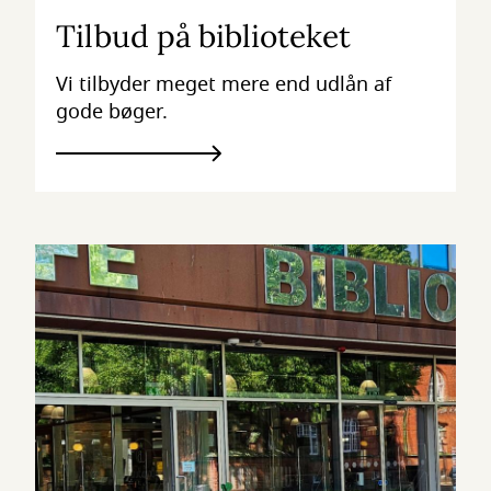
Tilbud på biblioteket
Vi tilbyder meget mere end udlån af
gode bøger.