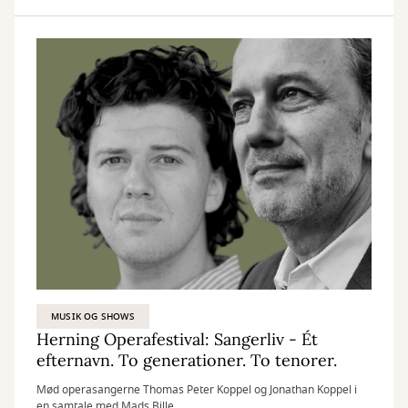
MUSIK OG SHOWS
Herning Operafestival: Sangerliv - Ét
efternavn. To generationer. To tenorer.
Mød operasangerne Thomas Peter Koppel og Jonathan Koppel i
en samtale med Mads Bille