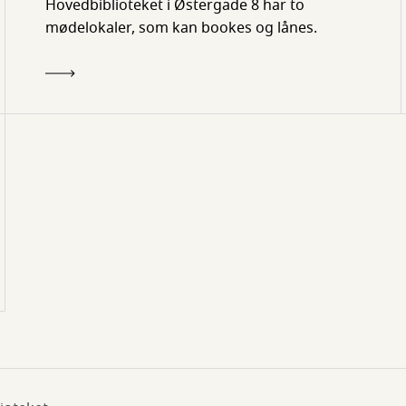
Hovedbiblioteket i Østergade 8 har to
mødelokaler, som kan bookes og lånes.