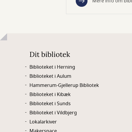
Mere info om bibl
Dit bibliotek
Biblioteket i Herning
Biblioteket i Aulum
Hammerum-Gjellerup Bibliotek
Biblioteket i Kibæk
Biblioteket i Sunds
Biblioteket i Vildbjerg
Lokalarkiver
Makerspace