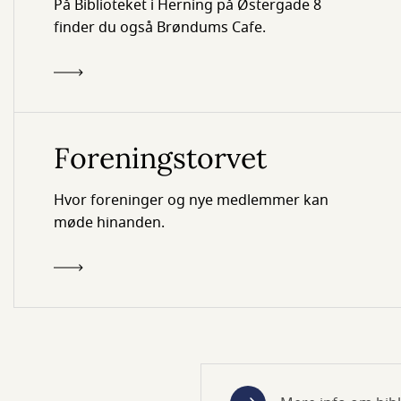
På Biblioteket i Herning på Østergade 8
finder du også Brøndums Cafe.
Foreningstorvet
Hvor foreninger og nye medlemmer kan
møde hinanden.