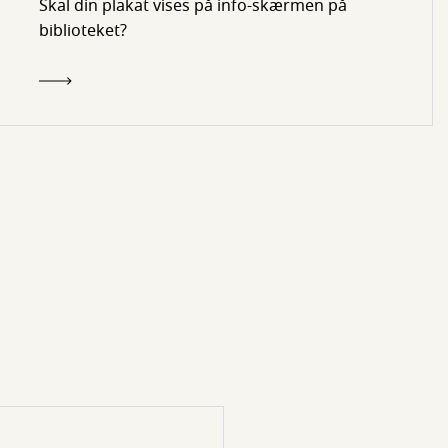
Skal din plakat vises på info-skærmen på
biblioteket?