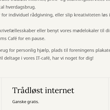
ital hverdagsbrug.
for individuel rådgivning, eller slip kreativiteten løs 
skrivefællesskaber eller benyt vores mødelokaler til 
ms Café for en pause.
ug for personlig hjælp, plads til foreningens plakate
il deltage i vores IT-café, har vi noget for dig!
Trådløst internet
Ganske gratis.