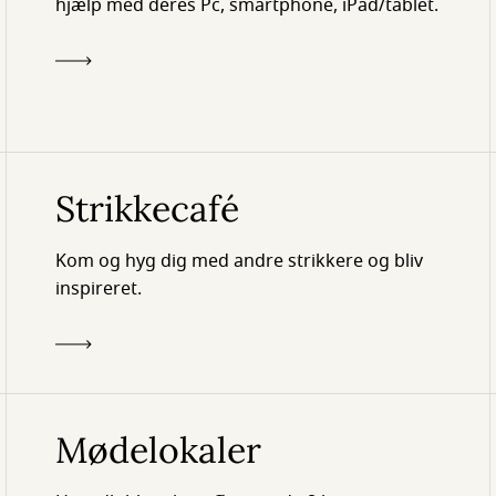
hjælp med deres Pc, smartphone, iPad/tablet.
Strikkecafé
Kom og hyg dig med andre strikkere og bliv
inspireret.
Mødelokaler