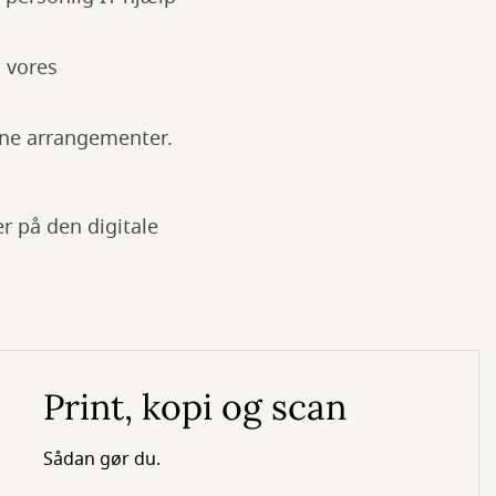
i vores
dine arrangementer.
r på den digitale
Print, kopi og scan
Sådan gør du.