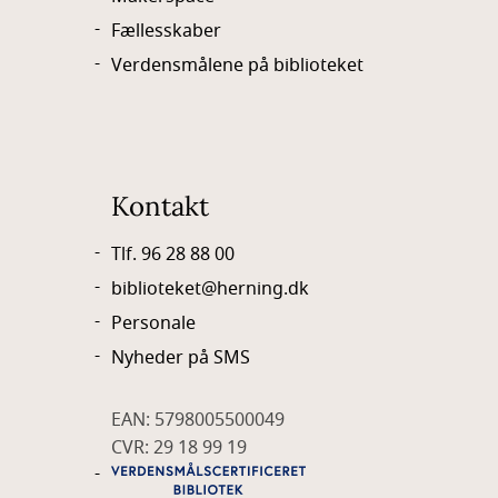
Fællesskaber
Verdensmålene på biblioteket
Kontakt
Tlf. 96 28 88 00
biblioteket@herning.dk
Personale
Nyheder på SMS
EAN: 5798005500049
CVR: 29 18 99 19