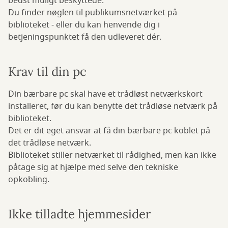
bedst muligt beskyttede.
Du finder nøglen til publikumsnetværket på
biblioteket - eller du kan henvende dig i
betjeningspunktet få den udleveret dér.
Krav til din pc
Din bærbare pc skal have et trådløst netværkskort
installeret, før du kan benytte det trådløse netværk på
biblioteket.
Det er dit eget ansvar at få din bærbare pc koblet på
det trådløse netværk.
Biblioteket stiller netværket til rådighed, men kan ikke
påtage sig at hjælpe med selve den tekniske
opkobling.
Ikke tilladte hjemmesider