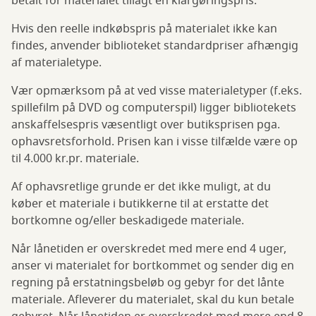
betalt for materialet tillagt en klargøringspris.
Hvis den reelle indkøbspris på materialet ikke kan
findes, anvender biblioteket standardpriser afhængig
af materialetype.
Vær opmærksom på at ved visse materialetyper (f.eks.
spillefilm på DVD og computerspil) ligger bibliotekets
anskaffelsespris væsentligt over butiksprisen pga.
ophavsretsforhold. Prisen kan i visse tilfælde være op
til 4.000 kr.pr. materiale.
Af ophavsretlige grunde er det ikke muligt, at du
køber et materiale i butikkerne til at erstatte det
bortkomne og/eller beskadigede materiale.
Når lånetiden er overskredet med mere end 4 uger,
anser vi materialet for bortkommet og sender dig en
regning på erstatningsbeløb og gebyr for det lånte
materiale. Afleverer du materialet, skal du kun betale