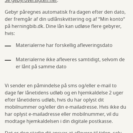
Se gebyroversigten her
.
Gebyr påregnes automatisk fra dagen efter den dato,
der fremgår af din udlånskvittering og af ”Min konto”
på herningbib.dk. Dine lån kan udløse flere gebyrer,
hvis:
Materialerne har forskellig afleveringsdato
Materialerne ikke afleveres samtidigt, selvom de
er lånt på samme dato
Vi sender en påmindelse på sms og/eller e-mail to
dage før lånetidens udløb og en hjemkaldelse 2 uger
efter lånetidens udløb, hvis du har oplyst dit
mobilnummer og/eller din e-mailadresse. Hvis ikke du
har oplyst e-mailadresse eller mobilnummer, vil du
modtage hjemkaldelsen i din digitale postkasse.