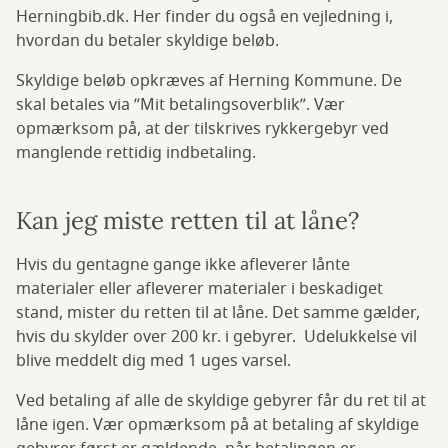
Herningbib.dk. Her finder du også en vejledning i,
hvordan du betaler skyldige beløb.
Skyldige beløb opkræves af Herning Kommune. De
skal betales via ”Mit betalingsoverblik”. Vær
opmærksom på, at der tilskrives rykkergebyr ved
manglende rettidig indbetaling.
Kan jeg miste retten til at låne?
Hvis du gentagne gange ikke afleverer lånte
materialer eller afleverer materialer i beskadiget
stand, mister du retten til at låne. Det samme gælder,
hvis du skylder over 200 kr. i gebyrer. Udelukkelse vil
blive meddelt dig med 1 uges varsel.
Ved betaling af alle de skyldige gebyrer får du ret til at
låne igen. Vær opmærksom på at betaling af skyldige