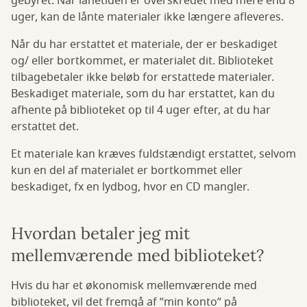
gebyret. Når lånetiden er overskredet med mere end 8
uger, kan de lånte materialer ikke længere afleveres.
Når du har erstattet et materiale, der er beskadiget
og/ eller bortkommet, er materialet dit. Biblioteket
tilbagebetaler ikke beløb for erstattede materialer.
Beskadiget materiale, som du har erstattet, kan du
afhente på biblioteket op til 4 uger efter, at du har
erstattet det.
Et materiale kan kræves fuldstændigt erstattet, selvom
kun en del af materialet er bortkommet eller
beskadiget, fx en lydbog, hvor en CD mangler.
Hvordan betaler jeg mit
mellemværende med biblioteket?
Hvis du har et økonomisk mellemværende med
biblioteket, vil det fremgå af ”min konto” på