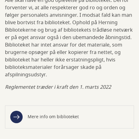
Alle skal have en god oplevelse på biblioteket. Derfor
forventer vi, at alle respekterer god ro og orden og
følger personalets anvisninger. I modsat fald kan man
blive bortvist fra biblioteket. Ophold på Herning
Bibliotekerne og brug af bibliotekets trådløse netværk
er på eget ansvar også i den ubemandede åbningstid.
Biblioteket har intet ansvar for det materiale, som
brugerne opsøger på eller kopierer fra nettet, og
biblioteket har heller ikke erstatningspligt, hvis
biblioteksmaterialer forårsager skade på
afspilningsudstyr.
Reglementet træder i kraft den 1. marts 2022
Mere info om biblioteket