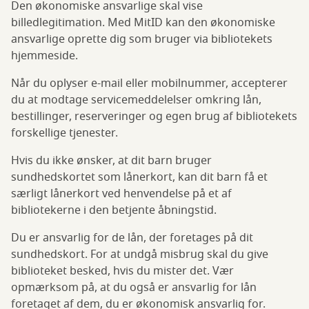
Den økonomiske ansvarlige skal vise
billedlegitimation. Med MitID kan den økonomiske
ansvarlige oprette dig som bruger via bibliotekets
hjemmeside.
Når du oplyser e-mail eller mobilnummer, accepterer
du at modtage servicemeddelelser omkring lån,
bestillinger, reserveringer og egen brug af bibliotekets
forskellige tjenester.
Hvis du ikke ønsker, at dit barn bruger
sundhedskortet som lånerkort, kan dit barn få et
særligt lånerkort ved henvendelse på et af
bibliotekerne i den betjente åbningstid.
Du er ansvarlig for de lån, der foretages på dit
sundhedskort. For at undgå misbrug skal du give
biblioteket besked, hvis du mister det. Vær
opmærksom på, at du også er ansvarlig for lån
foretaget af dem, du er økonomisk ansvarlig for.