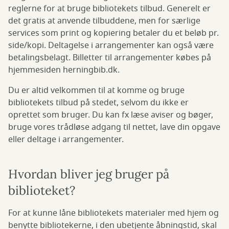
reglerne for at bruge bibliotekets tilbud. Generelt er
det gratis at anvende tilbuddene, men for særlige
services som print og kopiering betaler du et beløb pr.
side/kopi. Deltagelse i arrangementer kan også være
betalingsbelagt. Billetter til arrangementer købes på
hjemmesiden herningbib.dk.
Du er altid velkommen til at komme og bruge
bibliotekets tilbud på stedet, selvom du ikke er
oprettet som bruger. Du kan fx læse aviser og bøger,
bruge vores trådløse adgang til nettet, lave din opgave
eller deltage i arrangementer.
Hvordan bliver jeg bruger på
biblioteket?
For at kunne låne bibliotekets materialer med hjem og
benytte bibliotekerne, i den ubetjente åbningstid, skal