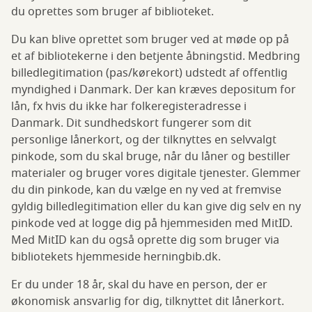
du oprettes som bruger af biblioteket.
Du kan blive oprettet som bruger ved at møde op på
et af bibliotekerne i den betjente åbningstid. Medbring
billedlegitimation (pas/kørekort) udstedt af offentlig
myndighed i Danmark. Der kan kræves depositum for
lån, fx hvis du ikke har folkeregisteradresse i
Danmark. Dit sundhedskort fungerer som dit
personlige lånerkort, og der tilknyttes en selvvalgt
pinkode, som du skal bruge, når du låner og bestiller
materialer og bruger vores digitale tjenester. Glemmer
du din pinkode, kan du vælge en ny ved at fremvise
gyldig billedlegitimation eller du kan give dig selv en ny
pinkode ved at logge dig på hjemmesiden med MitID.
Med MitID kan du også oprette dig som bruger via
bibliotekets hjemmeside herningbib.dk.
Er du under 18 år, skal du have en person, der er
økonomisk ansvarlig for dig, tilknyttet dit lånerkort.