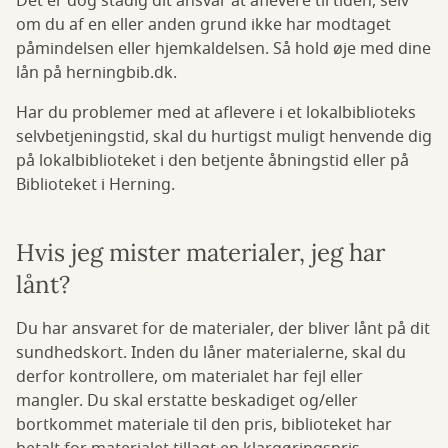
Det er dog stadig dit ansvar at aflevere til tiden, selv
om du af en eller anden grund ikke har modtaget
påmindelsen eller hjemkaldelsen. Så hold øje med dine
lån på herningbib.dk.
Har du problemer med at aflevere i et lokalbiblioteks
selvbetjeningstid, skal du hurtigst muligt henvende dig
på lokalbiblioteket i den betjente åbningstid eller på
Biblioteket i Herning.
Hvis jeg mister materialer, jeg har
lånt?
Du har ansvaret for de materialer, der bliver lånt på dit
sundhedskort. Inden du låner materialerne, skal du
derfor kontrollere, om materialet har fejl eller
mangler. Du skal erstatte beskadiget og/eller
bortkommet materiale til den pris, biblioteket har