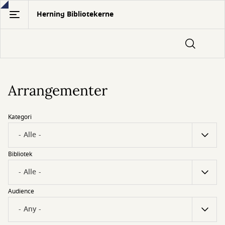
Gå
Herning Bibliotekerne
til
hovedindhold
Arrangementer
Kategori
Bibliotek
Audience