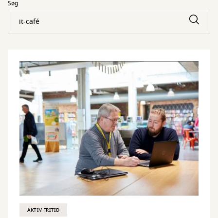
Søg
AKTIV FRITID