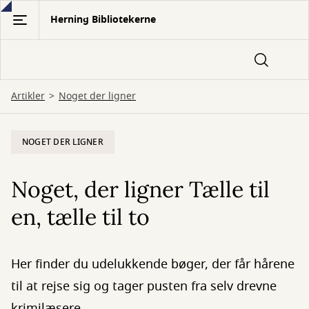
Gå
Herning Bibliotekerne
til
hovedindhold
Artikler
Noget der ligner
NOGET DER LIGNER
Noget, der ligner Tælle til
en, tælle til to
Her finder du udelukkende bøger, der får hårene
til at rejse sig og tager pusten fra selv drevne
krimilæsere.