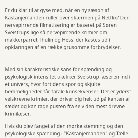
Er du klar til at gyse med, når en ny sæson af
Kastanjemanden ruller over skærmen på Netflix? Den
nervepirrende filmatisering er baseret på Søren
Sveistrups lige så nervepirrende krimier om
makkerparret Thulin og Hess, der kastes ud i
opklaringen af en række grusomme forbrydelser.
Med sin karakteristiske sans for spænding og
psykologisk intensitet trækker Sveistrup læseren ind i
et univers, hvor fortidens spor og skjulte
hemmeligheder får fatale konsekvenser. Det er yderst
velskrevne krimier, der driver dig helt ud på kanten af
sædet og kan tage pusten fra selv den mest drevne
krimilæser.
Hvis du blev fanget af den mørke stemning og den
psykologiske spænding i "Kastanjemanden" og Tælle