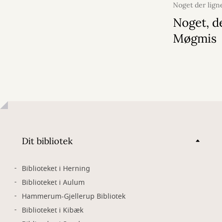
Noget der lign
2026
Noget, d
Møgmis
Dit bibliotek
Biblioteket i Herning
Biblioteket i Aulum
Hammerum-Gjellerup Bibliotek
Biblioteket i Kibæk