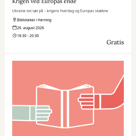
Krigen ved Europas ende
Ukraine set tæt på – krigens hverdag og Europas skæbne
Biblioteket i Herning
26. august 2026
18:30 - 20:30
Gratis