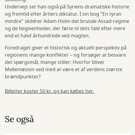
Undervejs ser han også på Syriens dramatiske historie
og fremtid efter årtiers diktatur. I sin bog "En tyran
mindre" skildrer Adam Holm det brutale Assad-regime
og de begivenheder, der førte til dets fald efter mere
end et halvt århundrede ved magten.
Foredraget giver et historisk og aktuelt perspektiv på
regionens mange konflikter – og forsøger at besvare
det spørgsmål, mange stiller: Hvorfor bliver
Mellemøsten ved med at være et af verdens største
brændpunkter?
Billetter koster 50 kr. og kan købes her.
Se også