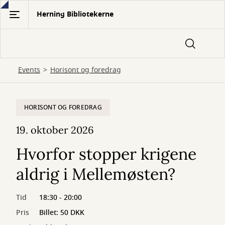
Gå
Herning Bibliotekerne
til
hovedindhold
Events
Horisont og foredrag
HORISONT OG FOREDRAG
19. oktober 2026
Hvorfor stopper krigene
aldrig i Mellemøsten?
Tid
18:30 - 20:00
Pris
Billet: 50 DKK