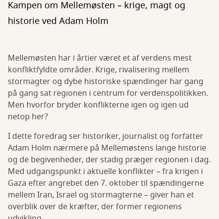
Kampen om Mellemøsten – krige, magt og
historie ved Adam Holm
Mellemøsten har i årtier været et af verdens mest
konfliktfyldte områder. Krige, rivalisering mellem
stormagter og dybe historiske spændinger har gang
på gang sat regionen i centrum for verdenspolitikken.
Men hvorfor bryder konflikterne igen og igen ud
netop her?
I dette foredrag ser historiker, journalist og forfatter
Adam Holm nærmere på Mellemøstens lange historie
og de begivenheder, der stadig præger regionen i dag.
Med udgangspunkt i aktuelle konflikter – fra krigen i
Gaza efter angrebet den 7. oktober til spændingerne
mellem Iran, Israel og stormagterne – giver han et
overblik over de kræfter, der former regionens
udvikling.