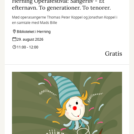
Herning Operafestival: Sangerliv - Ét
efternavn. To generationer. To tenorer.
Mød operasangerne Thomas Peter Koppel og Jonathan Koppel i
en samtale med Mads Bille
Biblioteket i Herning
29. august 2026
11:00 - 12:00
Gratis