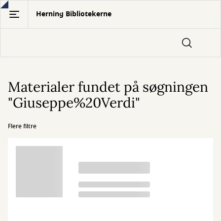
Gå
Herning Bibliotekerne
til
hovedindhold
Materialer fundet på søgningen
"Giuseppe%20Verdi"
Flere filtre