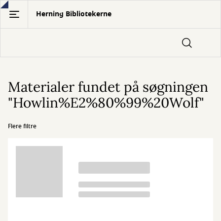
Gå
Herning Bibliotekerne
til
hovedindhold
Materialer fundet på søgningen
"Howlin%E2%80%99%20Wolf"
Flere filtre