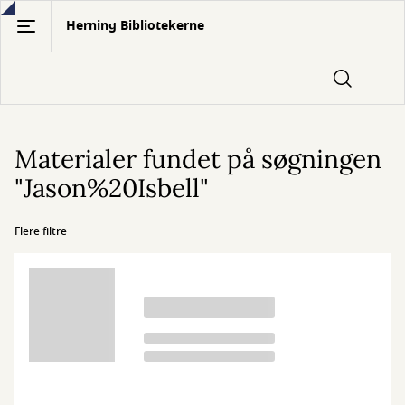
Gå
Herning Bibliotekerne
til
hovedindhold
Materialer fundet på søgningen
"Jason%20Isbell"
Flere filtre