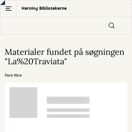
Gå
Herning Bibliotekerne
til
hovedindhold
Materialer fundet på søgningen
"La%20Traviata"
Flere filtre