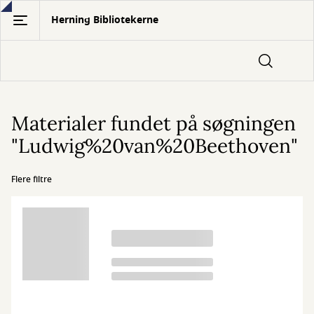
Gå
Herning Bibliotekerne
til
hovedindhold
Materialer fundet på søgningen
"Ludwig%20van%20Beethoven"
Flere filtre