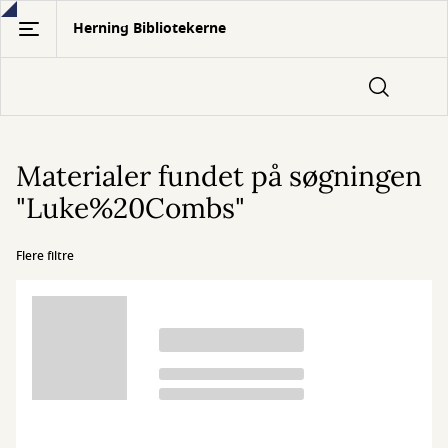
Gå
Herning Bibliotekerne
til
hovedindhold
Materialer fundet på søgningen
"Luke%20Combs"
Flere filtre