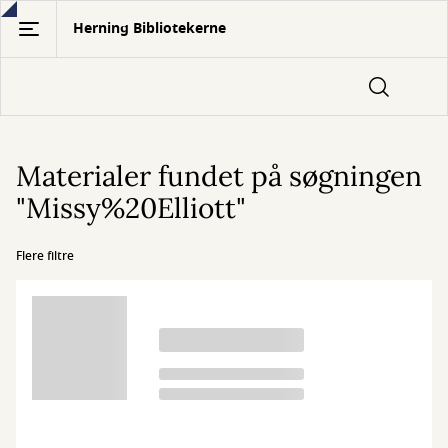
Gå
Herning Bibliotekerne
til
hovedindhold
Materialer fundet på søgningen
"Missy%20Elliott"
Flere filtre