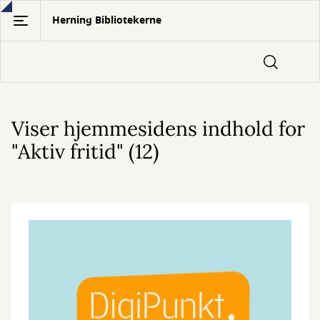
Gå
Herning Bibliotekerne
til
hovedindhold
Viser hjemmesidens indhold for
"Aktiv fritid" (12)