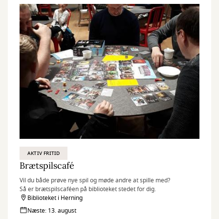
AKTIV FRITID
Brætspilscafé
Vil du både prøve nye spil og møde andre at spille med?
Så er brætspilscaféen på biblioteket stedet for dig.
Biblioteket i Herning
Næste: 13. august