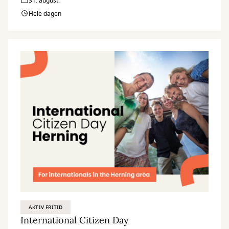
31. august
Hele dagen
AKTIV FRITID
International Citizen Day