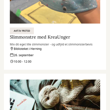
AKTIV FRITID
Slimmonstre med KreaUnger
Mix dit eget lille slimmonster - og udfyld et slimmonsterbevis
Biblioteket i Herning
26. september
10:00 - 12:00