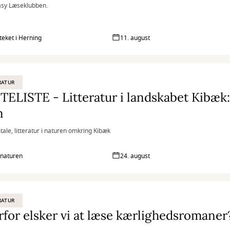
sy Læseklubben.
oteket i Herning
11. august
RATUR
ELISTE - Litteratur i landskabet Kibæk
m
ale, litteratur i naturen omkring Kibæk
 naturen
24. august
RATUR
for elsker vi at læse kærlighedsromaner