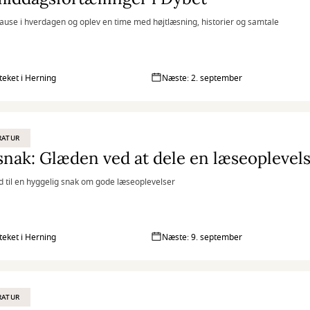
ause i hverdagen og oplev en time med højtlæsning, historier og samtale
oteket i Herning
Næste: 2. september
RATUR
nak: Glæden ved at dele en læseoplevel
til en hyggelig snak om gode læseoplevelser
oteket i Herning
Næste: 9. september
RATUR