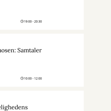
19:00 - 20:30
mosen: Samtaler
10:00 - 12:00
elighedens