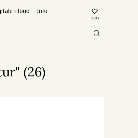
itale tilbud
Info
Husk
ur" (26)