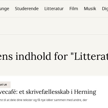
unge
Studerende
Litteratur
Film
Musik
Dig
s indhold for "Litterat
RATUR
vecafé: et skrivefællesskab i Herning
yst til at dele dine tekster og få nye idéer sammen med andre, der