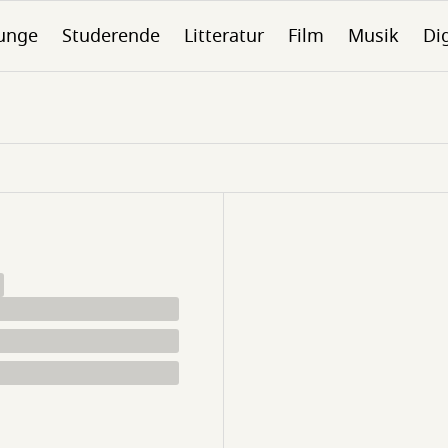
unge
Studerende
Litteratur
Film
Musik
Dig