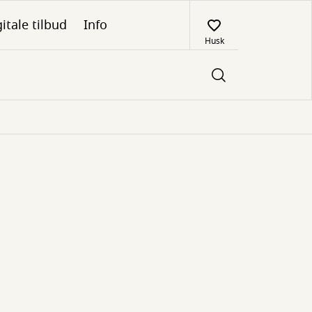
itale tilbud
Info
Husk