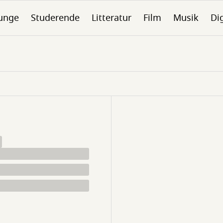
unge
Studerende
Litteratur
Film
Musik
Dig