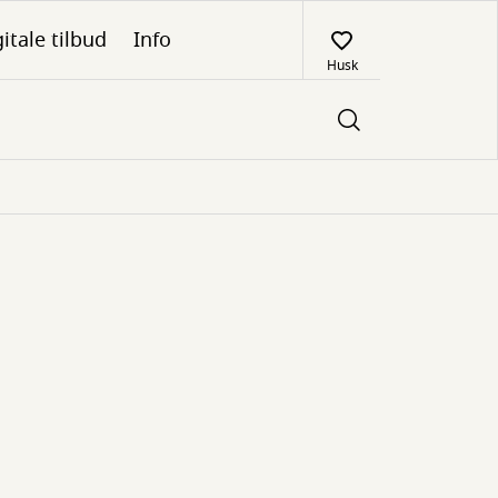
itale tilbud
Info
Husk