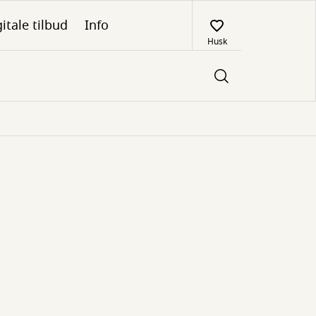
itale tilbud
Info
Husk