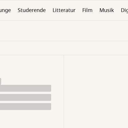
unge
Studerende
Litteratur
Film
Musik
Dig