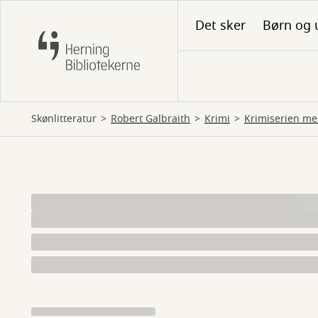
Gå
Det sker
Børn og 
til
hovedindhold
Skønlitteratur
Robert Galbraith
krimi
Krimiserien m