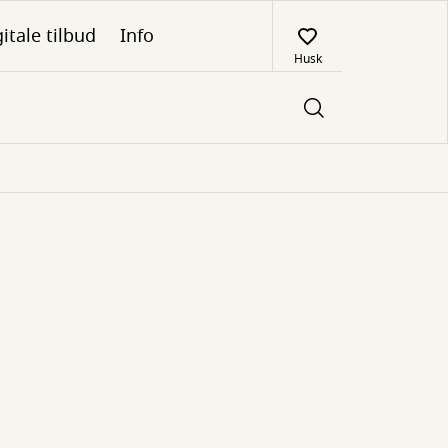
itale tilbud
Info
Husk