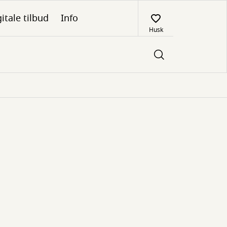
itale tilbud
Info
Husk