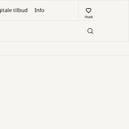
itale tilbud
Info
Husk