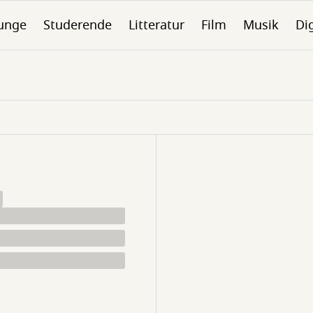
unge
Studerende
Litteratur
Film
Musik
Dig