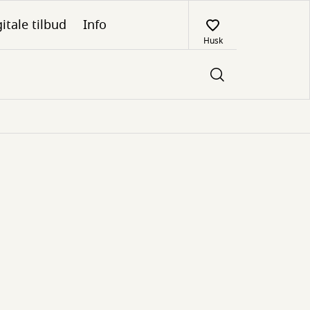
itale tilbud
Info
Husk