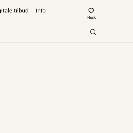
itale tilbud
Info
Husk