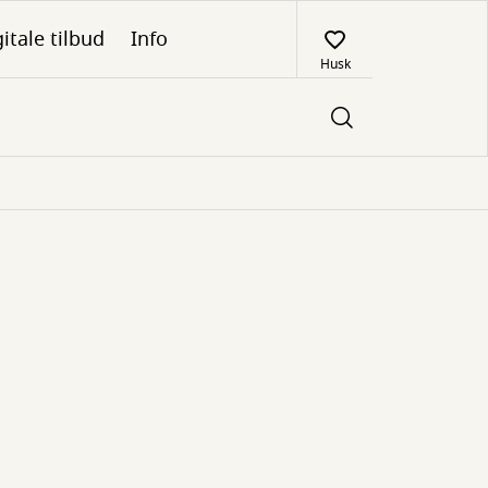
itale tilbud
Info
Husk