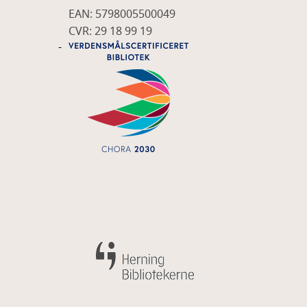
EAN: 5798005500049
CVR: 29 18 99 19