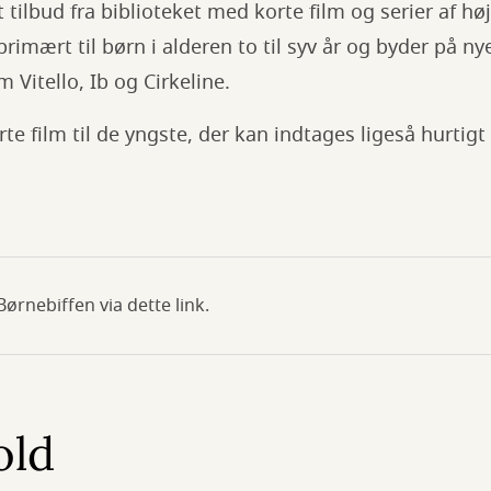
 tilbud fra biblioteket med korte film og serier af høj
primært til børn i alderen to til syv år og byder på 
Vitello, Ib og Cirkeline.
rte film til de yngste, der kan indtages ligeså hurtig
Børnebiffen via dette link.
old