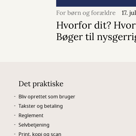
For børn og forældre
17. j
Hvorfor dit? Hvor
Bøger til nysgerr
Det praktiske
Bliv oprettet som bruger
Takster og betaling
Reglement
Selvbetjening
Print, kopi og scan