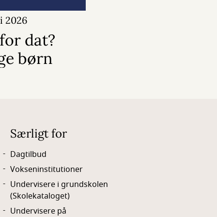
uli 2026
for dat?
ige børn
Særligt for
Dagtilbud
Vokseninstitutioner
Undervisere i grundskolen
(Skolekataloget)
Undervisere på