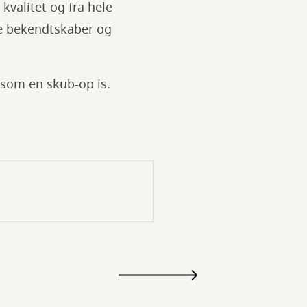
 kvalitet og fra hele
nye bekendtskaber og
t som en skub-op is.