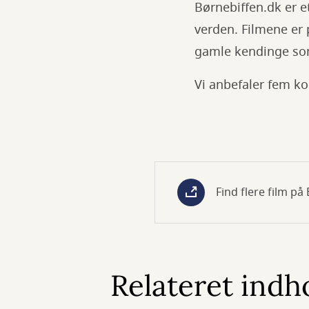
Børnebiffen.dk er et
verden. Filmene er 
gamle kendinge som 
Vi anbefaler fem ko
Find flere film på 
Relateret indh