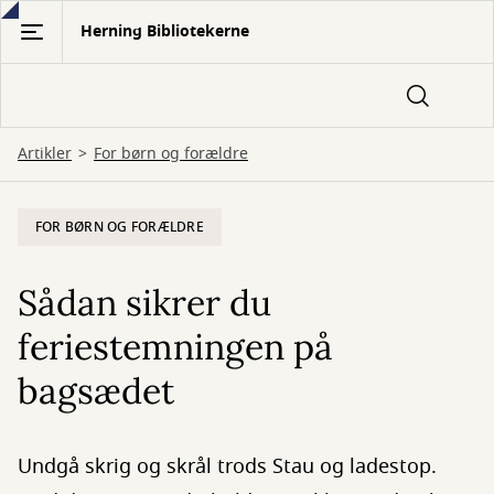
Gå
Herning Bibliotekerne
til
hovedindhold
Artikler
For børn og forældre
FOR BØRN OG FORÆLDRE
Sådan sikrer du
feriestemningen på
bagsædet
Undgå skrig og skrål trods Stau og ladestop.