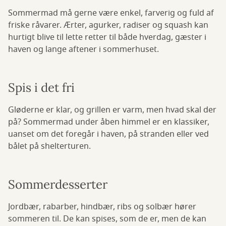
Sommermad må gerne være enkel, farverig og fuld af
friske råvarer. Ærter, agurker, radiser og squash kan
hurtigt blive til lette retter til både hverdag, gæster i
haven og lange aftener i sommerhuset.
Spis i det fri
Gløderne er klar, og grillen er varm, men hvad skal der
på? Sommermad under åben himmel er en klassiker,
uanset om det foregår i haven, på stranden eller ved
bålet på shelterturen.
Sommerdesserter
Jordbær, rabarber, hindbær, ribs og solbær hører
sommeren til. De kan spises, som de er, men de kan