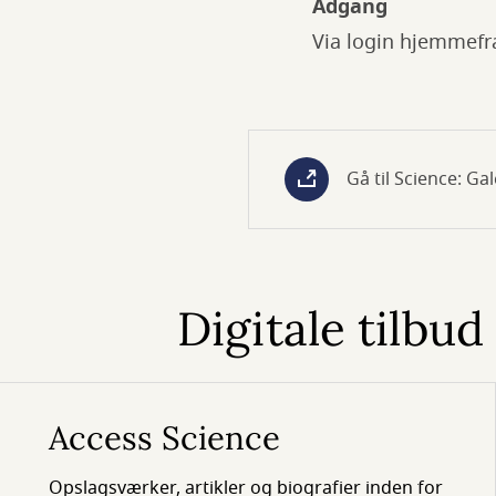
Adgang
Via login hjemmefr
Gå til Science: Ga
Digitale tilbu
Access Science
Opslagsværker, artikler og biografier inden for