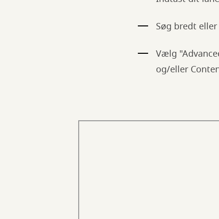
Søg bredt eller 
Vælg "Advanced
og/eller Conten