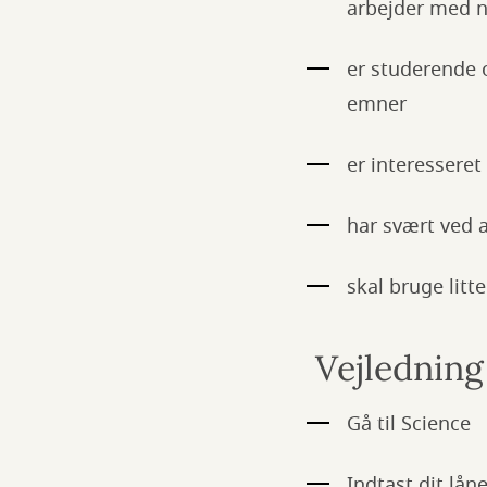
arbejder med n
er studerende 
emner
er interesseret
har svært ved a
skal bruge lit
Vejledning
Gå til Science
Indtast dit lå