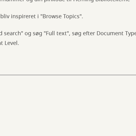
bliv inspireret i "Browse Topics".
 search" og søg "Full text", søg efter Document Typ
t Level.