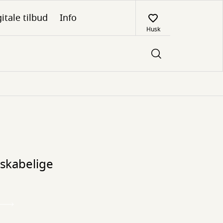
itale tilbud
Info
Husk
nskabelige