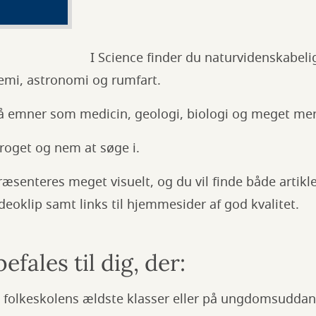
I Science finder du naturvidenskabe
kemi, astronomi og rumfart.
 emner som medicin, geologi, biologi og meget mer
roget og nem at søge i.
æsenteres meget visuelt, og du vil finde både artikler
ideoklip samt links til hjemmesider af god kvalitet.
efales til dig, der:
i folkeskolens ældste klasser eller på ungdomsudda