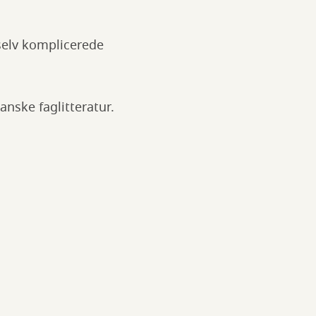
selv komplicerede
anske faglitteratur.