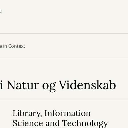
a
le in Context
d i Natur og Videnskab
Library, Information
Science and Technology