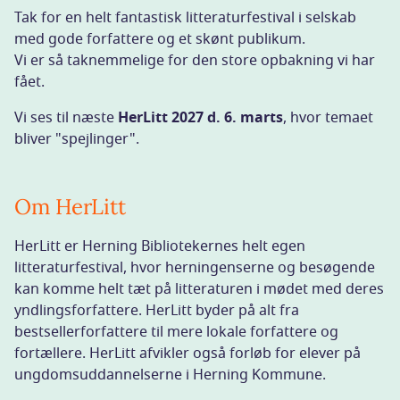
Tak for en helt fantastisk litteraturfestival i selskab
med gode forfattere og et skønt publikum.
Vi er så taknemmelige for den store opbakning vi har
fået.
Vi ses til næste
HerLitt 2027 d. 6. marts
, hvor temaet
bliver "spejlinger".
Om HerLitt
HerLitt er Herning Bibliotekernes helt egen
litteraturfestival, hvor herningenserne og besøgende
kan komme helt tæt på litteraturen i mødet med deres
yndlingsforfattere. HerLitt byder på alt fra
bestsellerforfattere til mere lokale forfattere og
fortællere. HerLitt afvikler også forløb for elever på
ungdomsuddannelserne i Herning Kommune.