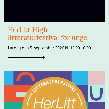
HerLitt High –
litteraturfestival for unge
Lørdag den 5. september 2026 kl. 12.00-16.00