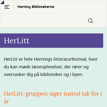
Gå
Herning Bibliotekerne
til
hovedindhold
HerLitt
HerLitt er hele Hernings litteraturfestival, hvor
du kan møde læseoplevelser, der rører og
overrasker dig på biblioteket og i byen.
HerLitt-gruppen siger tusind tak for i
år