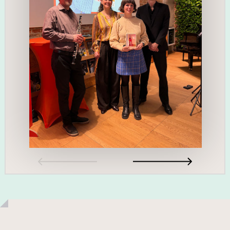
Previous
Next