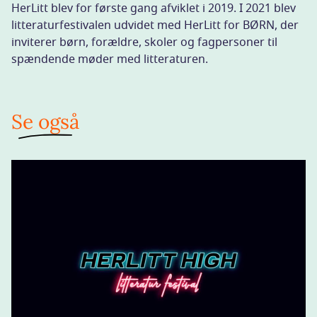
HerLitt blev for første gang afviklet i 2019. I 2021 blev
litteraturfestivalen udvidet med HerLitt for BØRN, der
inviterer børn, forældre, skoler og fagpersoner til
spændende møder med litteraturen.
Se også