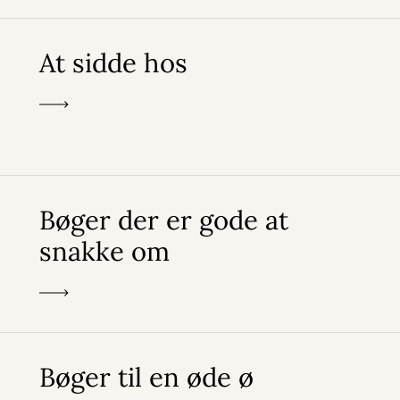
At sidde hos
Bøger der er gode at
snakke om
Bøger til en øde ø