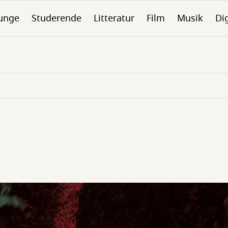
unge
Studerende
Litteratur
Film
Musik
Dig