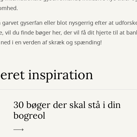
somhed.
garvet gyserfan eller blot nysgerrig efter at udfors
 vil du finde bøger her, der vil få dit hjerte til at ba
ke ned i en verden af skræk og spænding!
ret inspiration
30 bøger der skal stå i din
bogreol