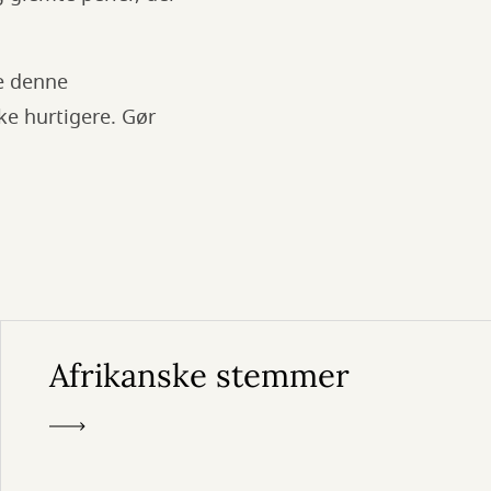
ke denne
nke hurtigere. Gør
Afrikanske stemmer