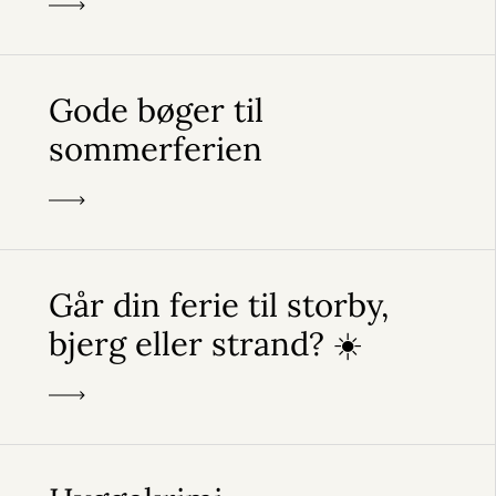
Gode bøger til
sommerferien
Går din ferie til storby,
bjerg eller strand? ☀️