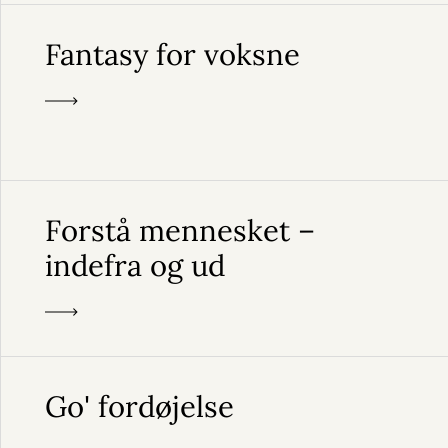
Fantasy for voksne
Forstå mennesket –
indefra og ud
Go' fordøjelse