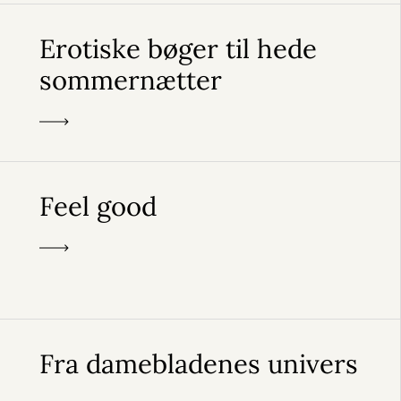
Erotiske bøger til hede
sommernætter
Feel good
Fra damebladenes univers