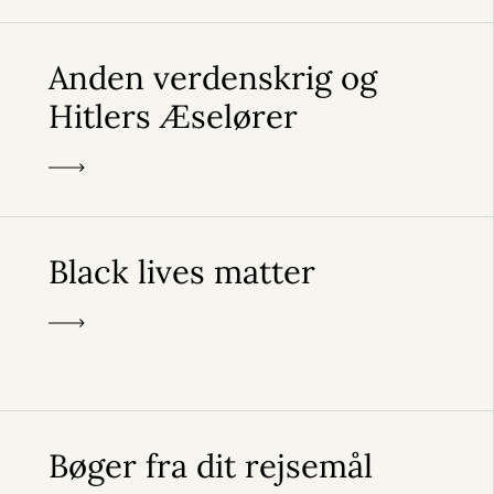
Anden verdenskrig og
Hitlers Æselører
Black lives matter
Bøger fra dit rejsemål