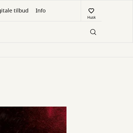
itale tilbud
Info
Husk