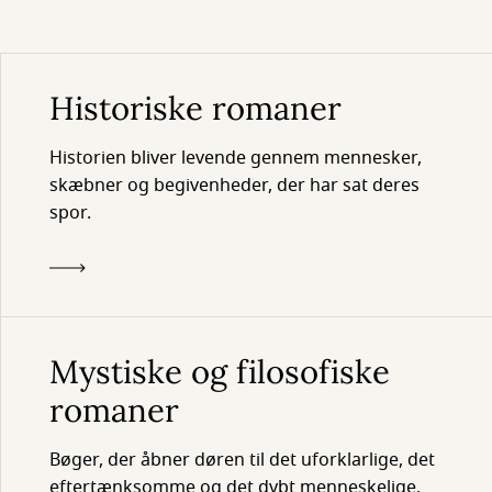
Historiske romaner
Historien bliver levende gennem mennesker,
skæbner og begivenheder, der har sat deres
spor.
Mystiske og filosofiske
romaner
Bøger, der åbner døren til det uforklarlige, det
eftertænksomme og det dybt menneskelige.