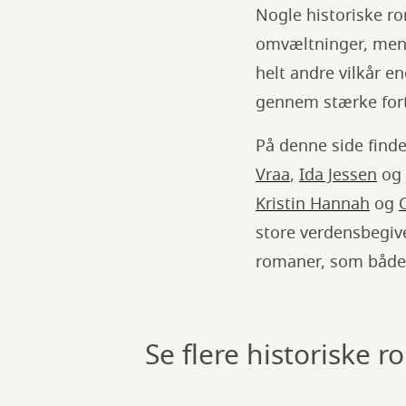
Nogle historiske ro
omvæltninger, mens
helt andre vilkår e
gennem stærke for
På denne side find
Vraa
,
Ida Jessen
og
Kristin Hannah
og
store verdensbegive
romaner, som både 
Se flere historiske 