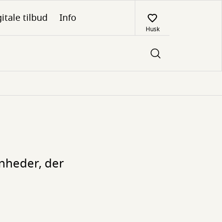
itale tilbud
Info
Husk
nheder, der