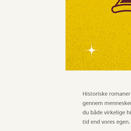
Historiske romaner 
gennem mennesker, 
du både virkelige hi
tid end vores egen.