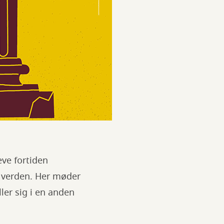
eve fortiden
 verden. Her møder
ller sig i en anden