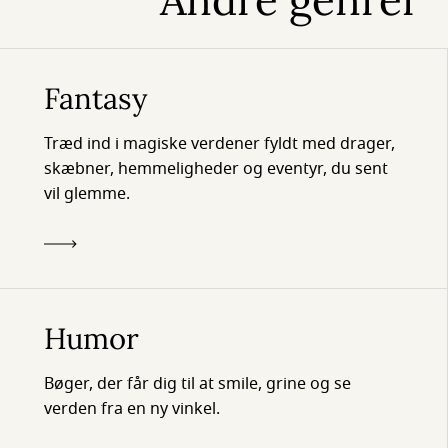
Andre genrer
Fantasy
Træd ind i magiske verdener fyldt med drager,
skæbner, hemmeligheder og eventyr, du sent
vil glemme.
Humor
Bøger, der får dig til at smile, grine og se
verden fra en ny vinkel.