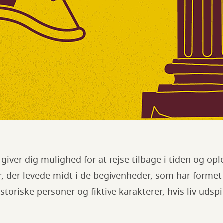
giver dig mulighed for at rejse tilbage i tiden og opl
der levede midt i de begivenheder, som har formet
storiske personer og fiktive karakterer, hvis liv udspi