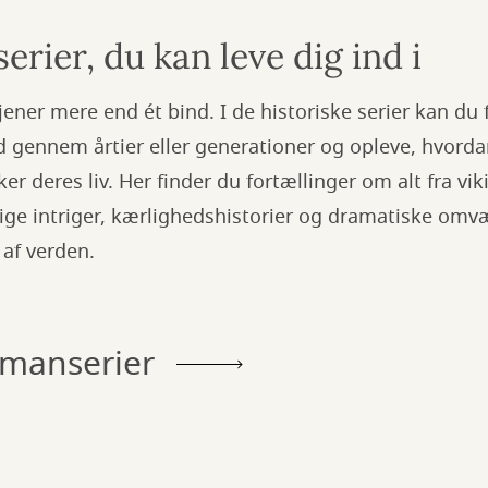
erier, du kan leve dig ind i
tjener mere end ét bind. I de historiske serier kan d
 gennem årtier eller generationer og opleve, hvorda
r deres liv. Her finder du fortællinger om alt fra vi
lige intriger, kærlighedshistorier og dramatiske omvæ
af verden.
romanserier