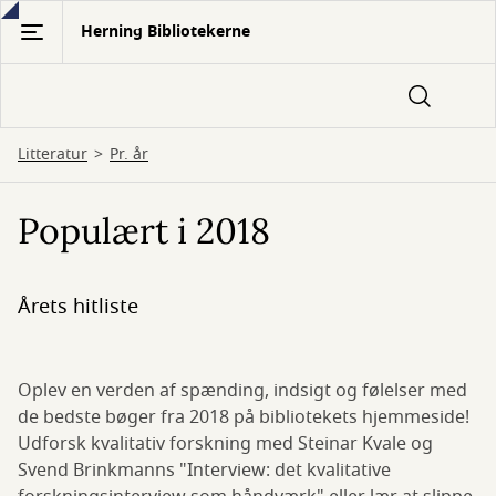
Gå
Herning Bibliotekerne
til
hovedindhold
Litteratur
Pr. år
Populært i 2018
Årets hitliste
Oplev en verden af spænding, indsigt og følelser med
de bedste bøger fra 2018 på bibliotekets hjemmeside!
Udforsk kvalitativ forskning med Steinar Kvale og
Svend Brinkmanns "Interview: det kvalitative