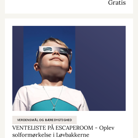
Gratis
VERDENSMÅL OG BÆREDYGTIGHED
VENTELISTE PÅ ESCAPEROOM - Oplev
solformørkelse i Løvbakkerne