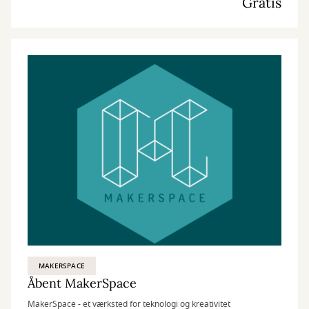
Gratis
MAKERSPACE
Åbent MakerSpace
MakerSpace - et værksted for teknologi og kreativitet