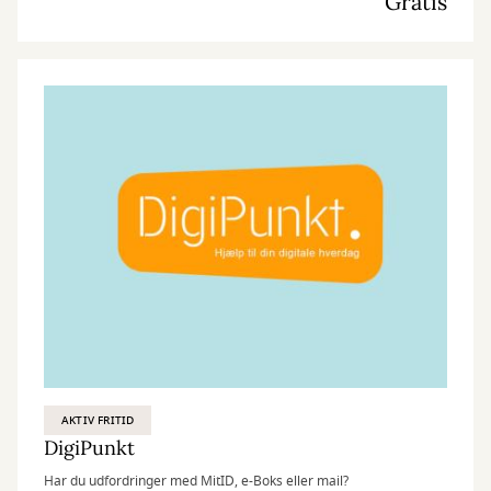
Gratis
AKTIV FRITID
DigiPunkt
Har du udfordringer med MitID, e-Boks eller mail?