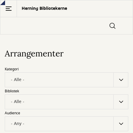
Gå
Herning Bibliotekerne
til
hovedindhold
Arrangementer
Kategori
Bibliotek
Audience