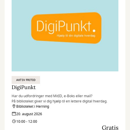
AKTIV FRITID
DigiPunkt
Har du udfordringer med MitID, e-Boks eller mail?
På biblioteket giver vi dig hjælp til en lettere digital hverdag.
Biblioteket i Herning
20. august 2026
10:00 - 12:00
Gratis