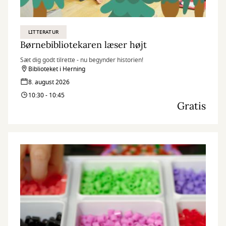
LITTERATUR
Børnebibliotekaren læser højt
Sæt dig godt tilrette - nu begynder historien!
Biblioteket i Herning
8. august 2026
10:30 - 10:45
Gratis