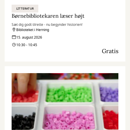
LITTERATUR
Børnebibliotekaren læser højt
Sæt dig godt tilrette - nu begynder historien!
Biblioteket i Herning
15. august 2026
10:30 - 10:45
Gratis