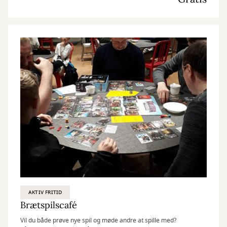
AKTIV FRITID
Brætspilscafé
Vil du både prøve nye spil og møde andre at spille med?