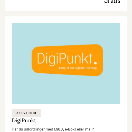
Gratis
AKTIV FRITID
DigiPunkt
Har du udfordringer med MitID, e-Boks eller mail?