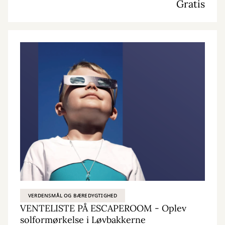
Gratis
VERDENSMÅL OG BÆREDYGTIGHED
VENTELISTE PÅ ESCAPEROOM - Oplev
solformørkelse i Løvbakkerne