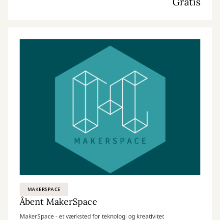
Gratis
MAKERSPACE
Åbent MakerSpace
MakerSpace - et værksted for teknologi og kreativitet