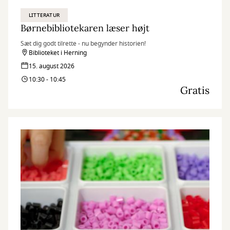
LITTERATUR
Børnebibliotekaren læser højt
Sæt dig godt tilrette - nu begynder historien!
Biblioteket i Herning
15. august 2026
10:30 - 10:45
Gratis