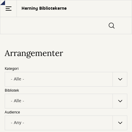
Gå
Herning Bibliotekerne
til
hovedindhold
Arrangementer
Kategori
Bibliotek
Audience