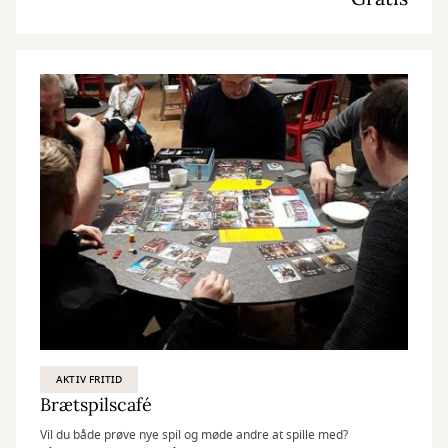
AKTIV FRITID
Brætspilscafé
Vil du både prøve nye spil og møde andre at spille med?