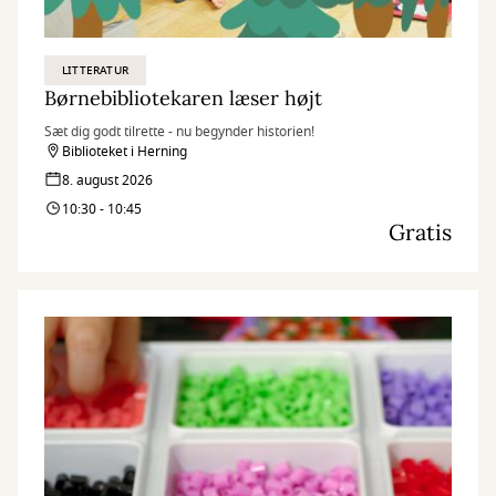
LITTERATUR
Børnebibliotekaren læser højt
Sæt dig godt tilrette - nu begynder historien!
Biblioteket i Herning
8. august 2026
10:30 - 10:45
Gratis