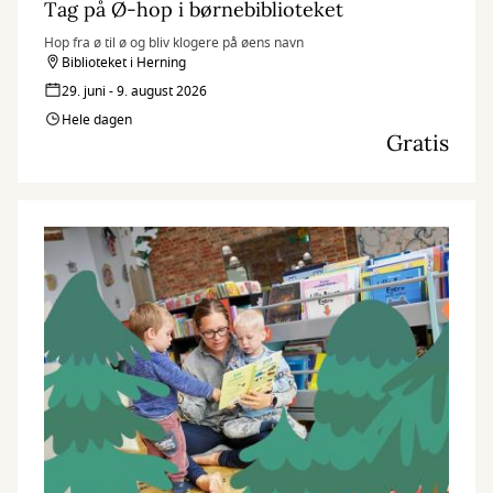
Tag på Ø-hop i børnebiblioteket
Hop fra ø til ø og bliv klogere på øens navn
Biblioteket i Herning
29. juni - 9. august 2026
Hele dagen
Gratis