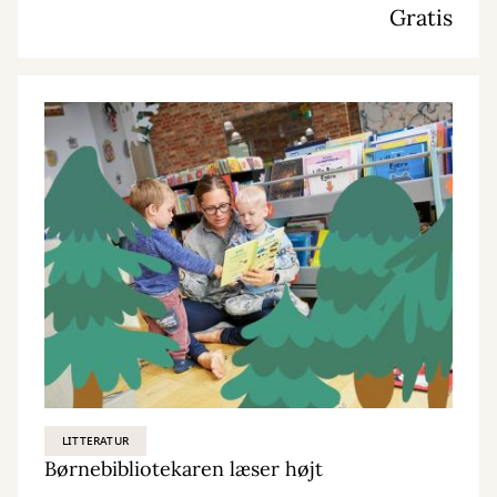
Gratis
LITTERATUR
Børnebibliotekaren læser højt