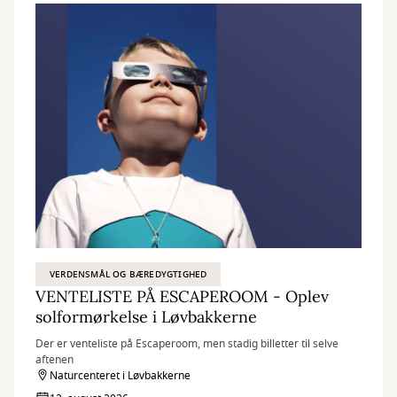
VERDENSMÅL OG BÆREDYGTIGHED
VENTELISTE PÅ ESCAPEROOM - Oplev
solformørkelse i Løvbakkerne
Der er venteliste på Escaperoom, men stadig billetter til selve
aftenen
Naturcenteret i Løvbakkerne