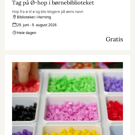
Tag på Ø-hop i børnebiblioteket
Hop fra ø til ø og bliv klogere på øens navn
Biblioteket i Herning
29. juni - 9. august 2026
Hele dagen
Gratis