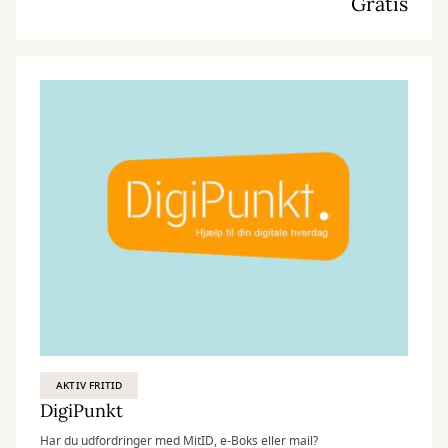
Gratis
AKTIV FRITID
DigiPunkt
Har du udfordringer med MitID, e-Boks eller mail?