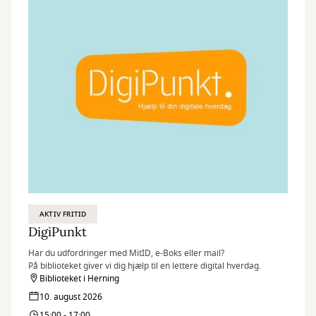
AKTIV FRITID
DigiPunkt
Har du udfordringer med MitID, e-Boks eller mail?
På biblioteket giver vi dig hjælp til en lettere digital hverdag.
Biblioteket i Herning
10. august 2026
15:00 - 17:00