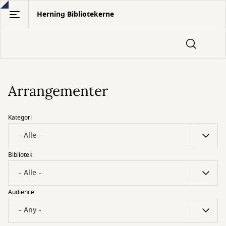
Gå
Herning Bibliotekerne
til
hovedindhold
Arrangementer
Kategori
Bibliotek
Audience