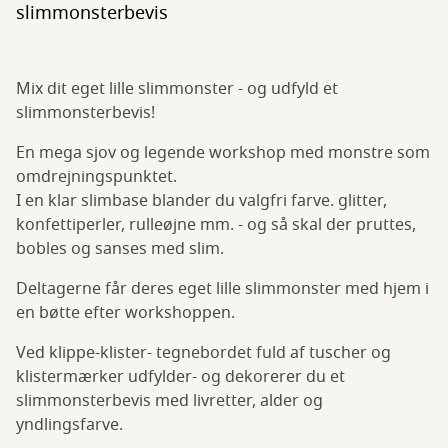
slimmonsterbevis
Mix dit eget lille slimmonster - og udfyld et
slimmonsterbevis!
En mega sjov og legende workshop med monstre som
omdrejningspunktet.
I en klar slimbase blander du valgfri farve. glitter,
konfettiperler, rulleøjne mm. - og så skal der pruttes,
bobles og sanses med slim.
Deltagerne får deres eget lille slimmonster med hjem i
en bøtte efter workshoppen.
Ved klippe-klister- tegnebordet fuld af tuscher og
klistermærker udfylder- og dekorerer du et
slimmonsterbevis med livretter, alder og
yndlingsfarve.