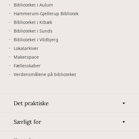
Biblioteket i Aulum
Hammerum-Gjellerup Bibliotek
Biblioteket i Kibæk
Biblioteket i Sunds
Biblioteket i Vildbjerg
Lokalarkiver
Makerspace
Fællesskaber
Verdensmålene på biblioteket
Det praktiske
Særligt for