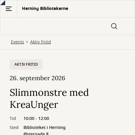
Gå
Herning Bibliotekerne
til
hovedindhold
Events
Aktiv fritid
AKTIV FRITID
26. september 2026
Slimmonstre med
KreaUnger
Tid
10:00 - 12:00
Sted
Biblioteket i Herning
Østergade 8,