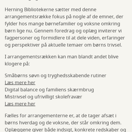
Herning Bibliotekerne sætter med denne
arrangementsrække fokus på nogle af de emner, der
fylder hos mange børnefamilier og voksne omkring
børn lige nu. Gennem foredrag og oplæg inviterer vi
fagpersoner og formidlere til at dele viden, erfaringer
og perspektiver på aktuelle temaer om børns trivsel.
I arrangementsrækken kan man blandt andet blive
klogere på:
Småbørns søvn og tryghedsskabende rutiner
Læs mere her
Digital balance og familiens skærmbrug
Mistrivsel og ufrivilligt skolefravær
Læs mere her
Fælles for arrangementerne er, at de tager afsæt i
børns hverdag og de voksne, der står omkring dem.
Oplæggene giver både indsigt, konkrete redskaber og