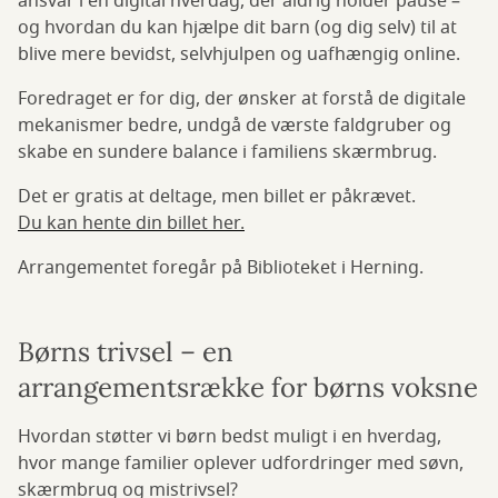
ansvar i en digital hverdag, der aldrig holder pause –
og hvordan du kan hjælpe dit barn (og dig selv) til at
blive mere bevidst, selvhjulpen og uafhængig online.
Foredraget er for dig, der ønsker at forstå de digitale
mekanismer bedre, undgå de værste faldgruber og
skabe en sundere balance i familiens skærmbrug.
Det er gratis at deltage, men billet er påkrævet.
Du kan hente din billet her.
Arrangementet foregår på Biblioteket i Herning.
Børns trivsel – en
arrangementsrække for børns voksne
Hvordan støtter vi børn bedst muligt i en hverdag,
hvor mange familier oplever udfordringer med søvn,
skærmbrug og mistrivsel?